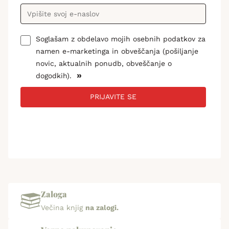
Soglašam z obdelavo mojih osebnih podatkov za
namen e-marketinga in obveščanja (pošiljanje
novic, aktualnih ponudb, obveščanje o
»
dogodkih).
PRIJAVITE SE
Zaloga
Večina knjig
na zalogi.