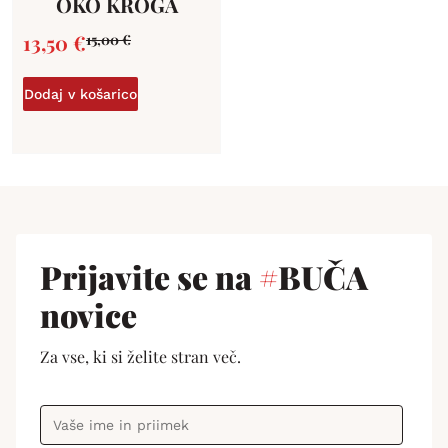
OKO KROGA
13,50
€
15,00
€
Dodaj v košarico
Prijavite se na
#
BUČA
novice
Za vse, ki si želite stran več.