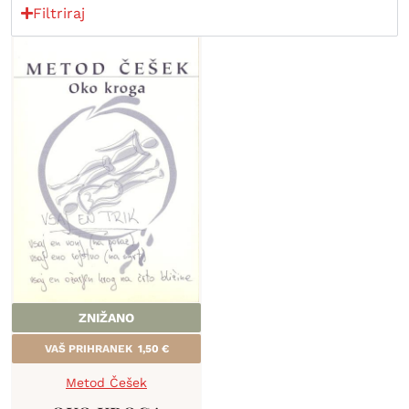
Filtriraj
ZNIŽANO
VAŠ PRIHRANEK
1,50
€
Metod Češek