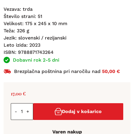
Vezava: trda
Število strani: 51
Velikost: 175 x 245 x 10 mm
Teža: 326 g
Jezik: slovenski / rezijanski
Leto izida: 2023
ISBN: 9788871743264
Dobavni rok 2-5 dni
Brezplačna poštnina pri naročilu nad
50,00 €
17,00
€
-
+
Dodaj v košarico
Varen nakup