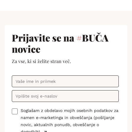
Prijavite se na
#
BUČA
novice
Za vse, ki si želite stran več.
Soglašam z obdelavo mojih osebnih podatkov za
namen e-marketinga in obveščanja (pošiljanje
novic, aktualnih ponudb, obveščanje o
»
dogodkih).