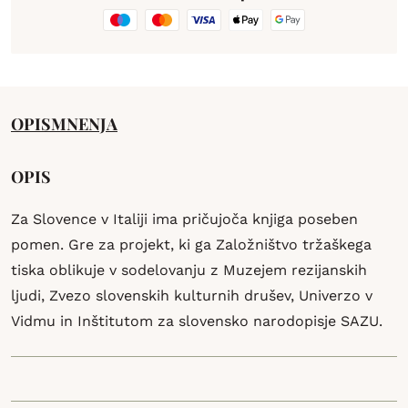
OPIS
MNENJA
OPIS
Za Slovence v Italiji ima pričujoča knjiga poseben
pomen. Gre za projekt, ki ga Založništvo tržaškega
tiska oblikuje v sodelovanju z Muzejem rezijanskih
ljudi, Zvezo slovenskih kulturnih drušev, Univerzo v
Vidmu in Inštitutom za slovensko narodopisje SAZU.