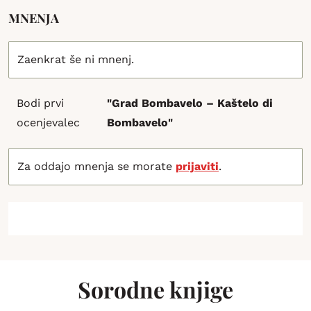
MNENJA
Zaenkrat še ni mnenj.
Bodi prvi
"Grad Bombavelo – Kaštelo di
ocenjevalec
Bombavelo"
Za oddajo mnenja se morate
prijaviti
.
Sorodne knjige