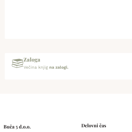
Zaloga
Večina knjig
na zalogi.
Delovni čas
Buča 5 d.o.o.