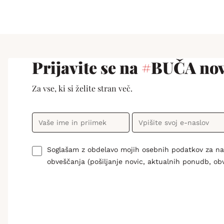
Prijavite se na
#
BUČA nov
Za vse, ki si želite stran več.
Soglašam z obdelavo mojih osebnih podatkov za n
obveščanja (pošiljanje novic, aktualnih ponudb, ob