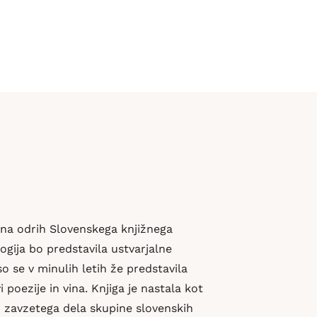
a na odrih Slovenskega knjižnega
ogija bo predstavila ustvarjalne
 se v minulih letih že predstavila
poezije in vina. Knjiga je nastala kot
in zavzetega dela skupine slovenskih