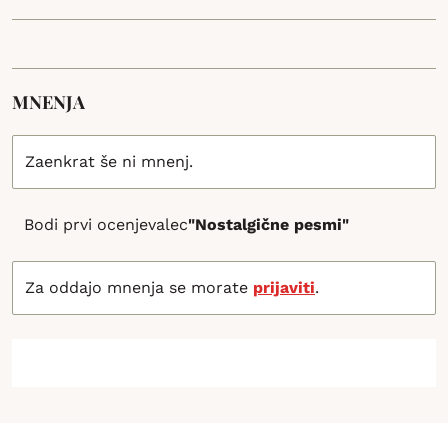
MNENJA
Zaenkrat še ni mnenj.
Bodi prvi ocenjevalec
"Nostalgične pesmi"
Za oddajo mnenja se morate
prijaviti
.