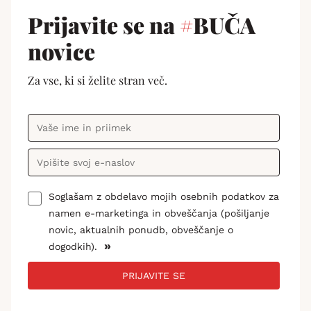
Prijavite se na
#
BUČA
novice
Za vse, ki si želite stran več.
Soglašam z obdelavo mojih osebnih podatkov za
namen e-marketinga in obveščanja (pošiljanje
novic, aktualnih ponudb, obveščanje o
»
dogodkih).
PRIJAVITE SE