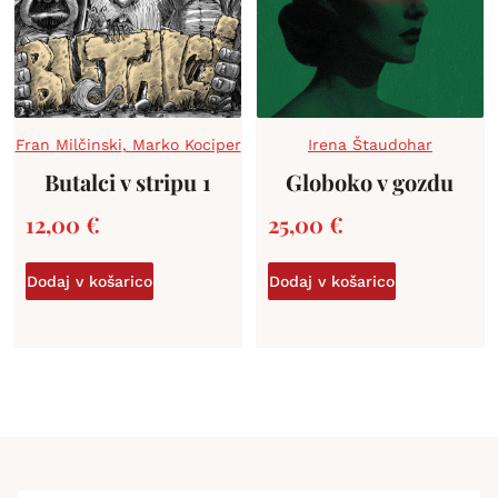
Fran Milčinski
,
Marko Kociper
Irena Štaudohar
Butalci v stripu 1
Globoko v gozdu
12,00
€
25,00
€
Dodaj v košarico
Dodaj v košarico