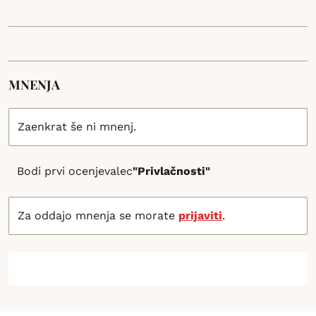
MNENJA
Zaenkrat še ni mnenj.
Bodi prvi ocenjevalec
"Privlačnosti"
Za oddajo mnenja se morate
prijaviti
.