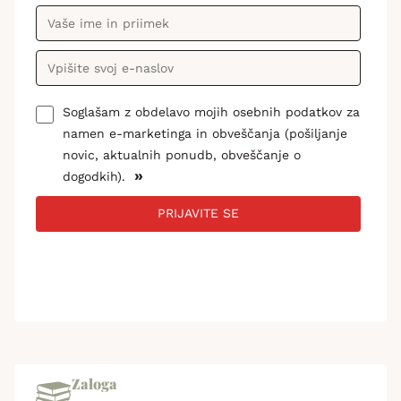
Soglašam z obdelavo mojih osebnih podatkov za
namen e-marketinga in obveščanja (pošiljanje
novic, aktualnih ponudb, obveščanje o
»
dogodkih).
PRIJAVITE SE
Zaloga