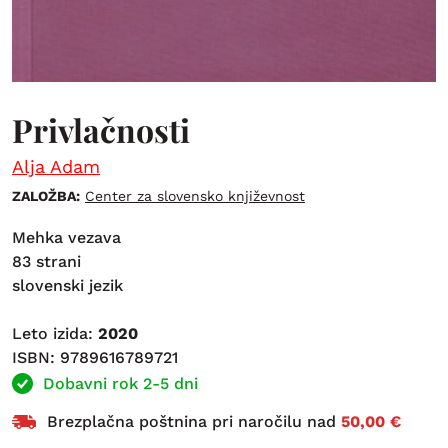
Privlačnosti
Alja Adam
ZALOŽBA:
Center za slovensko književnost
Mehka vezava
83 strani
slovenski jezik
Leto izida:
2020
ISBN: 9789616789721
Dobavni rok 2-5 dni
Brezplačna poštnina pri naročilu nad
50,00 €