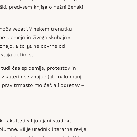
ški, predvsem knjiga o nežni ženski
e noče vezati. V nekem trenutku
ne ujamejo in živega skuhajo.«
oznajo, a to ga ne odvrne od
staja optimist.
 tudi čas epidemije, protestov in
v katerih se znajde (ali malo manj
ih prav trmasto molčeč ali odrezav –
ki fakulteti v Ljubljani študiral
lumne. Bil je urednik literarne revije