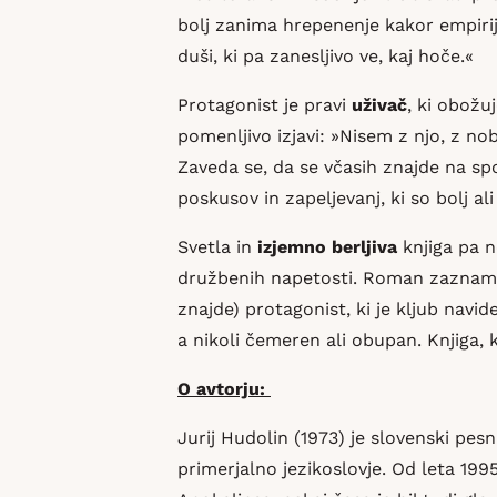
bolj zanima hrepenenje kakor empirij
duši, ki pa zanesljivo ve, kaj hoče.«
Protagonist je pravi
uživač
, ki obožu
pomenljivo izjavi: »Nisem z njo, z n
Zaveda se, da se včasih znajde na spo
poskusov in zapeljevanj, ki so bolj a
Svetla in
izjemno berljiva
knjiga pa n
družbenih napetosti. Roman zaznamuje
znajde) protagonist, ki je kljub navi
a nikoli čemeren ali obupan. Knjiga, k
O avtorju:
Jurij Hudolin (1973) je slovenski pesnik
primerjalno jezikoslovje. Od leta 1995