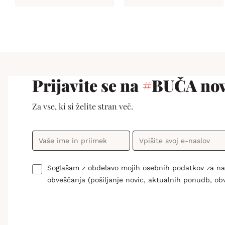
Prijavite se na
#
BUČA nov
Za vse, ki si želite stran več.
Soglašam z obdelavo mojih osebnih podatkov za n
obveščanja (pošiljanje novic, aktualnih ponudb, ob