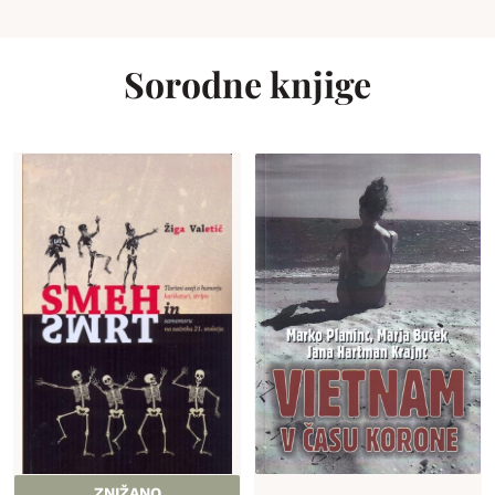
Sorodne knjige
ZNIŽANO