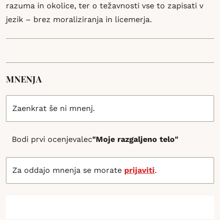
razuma in okolice, ter o težavnosti vse to zapisati v
jezik – brez moraliziranja in licemerja.
MNENJA
Zaenkrat še ni mnenj.
Bodi prvi ocenjevalec
"Moje razgaljeno telo"
Za oddajo mnenja se morate
prijaviti
.