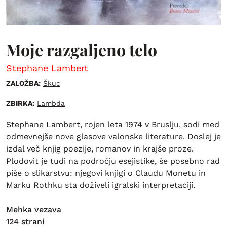
Moje razgaljeno telo
Stephane Lambert
ZALOŽBA:
Škuc
ZBIRKA:
Lambda
Stephane Lambert, rojen leta 1974 v Bruslju, sodi med
odmevnejše nove glasove valonske literature. Doslej je
izdal več knjig poezije, romanov in krajše proze.
Plodovit je tudi na področju esejistike, še posebno rad
piše o slikarstvu: njegovi knjigi o Claudu Monetu in
Marku Rothku sta doživeli igralski interpretaciji.
Mehka vezava
124 strani