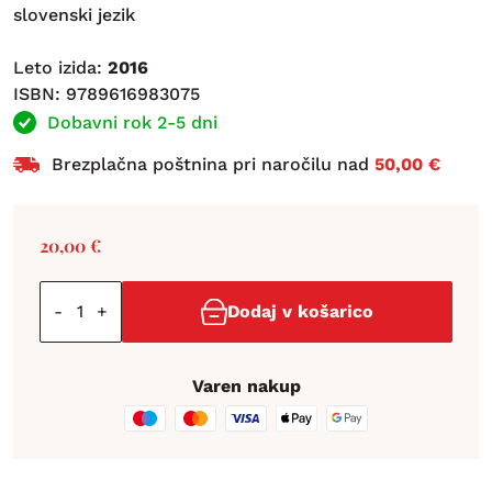
slovenski jezik
Leto izida:
2016
ISBN: 9789616983075
Dobavni rok 2-5 dni
Brezplačna poštnina pri naročilu nad
50,00 €
20,00
€
-
+
Dodaj v košarico
Varen nakup