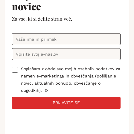
novice
Za vse, ki si želite stran več.
Soglašam z obdelavo mojih osebnih podatkov za
namen e-marketinga in obveščanja (pošiljanje
novic, aktualnih ponudb, obveščanje o
»
dogodkih).
PRIJAVITE SE