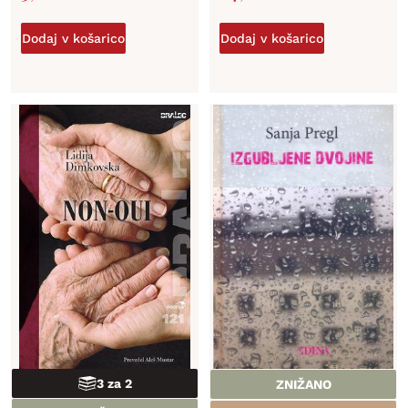
Dodaj v košarico
Dodaj v košarico
3 za 2
ZNIŽANO