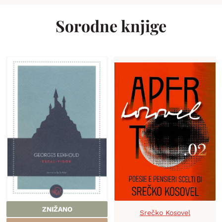
Sorodne knjige
ZNIŽANO
Srečko Kosovel