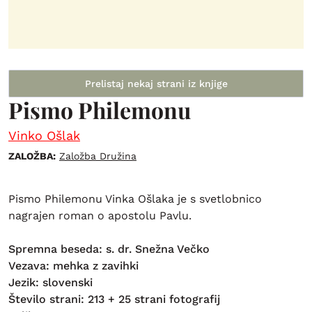
Prelistaj nekaj strani iz knjige
Pismo Philemonu
Vinko Ošlak
ZALOŽBA:
Založba Družina
Pismo Philemonu Vinka Ošlaka je s svetlobnico
nagrajen roman o apostolu Pavlu.
Spremna beseda: s. dr. Snežna Večko
Vezava: mehka z zavihki
Jezik: slovenski
Število strani: 213 + 25 strani fotografij