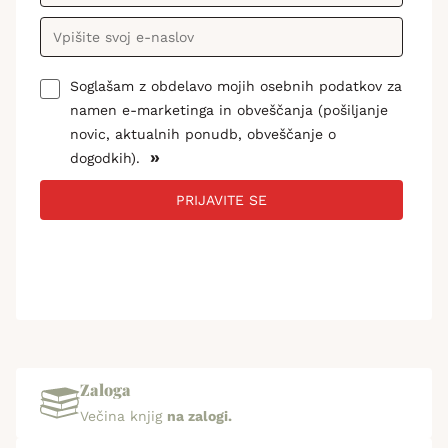
Soglašam z obdelavo mojih osebnih podatkov za
namen e-marketinga in obveščanja (pošiljanje
novic, aktualnih ponudb, obveščanje o
»
dogodkih).
PRIJAVITE SE
Zaloga
Večina knjig
na zalogi.