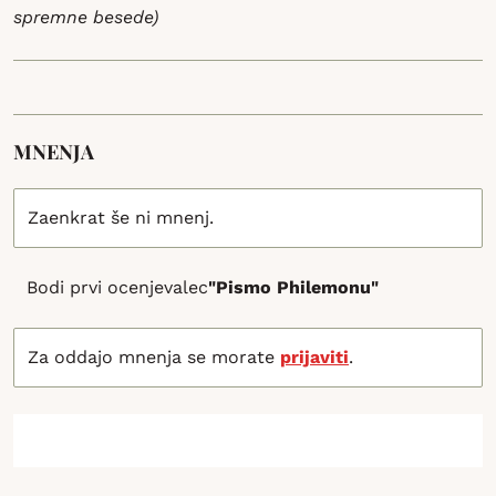
spremne besede)
MNENJA
Zaenkrat še ni mnenj.
Bodi prvi ocenjevalec
"Pismo Philemonu"
Za oddajo mnenja se morate
prijaviti
.