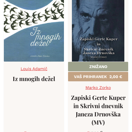
ZNIŽANO
Louis Adamič
VAŠ PRIHRANEK
2,00
€
Iz mnogih dežel
Marko Zorko
Zapiski Gerte Kuper
in Skrivni dnevnik
Janeza Drnovška
(MV)