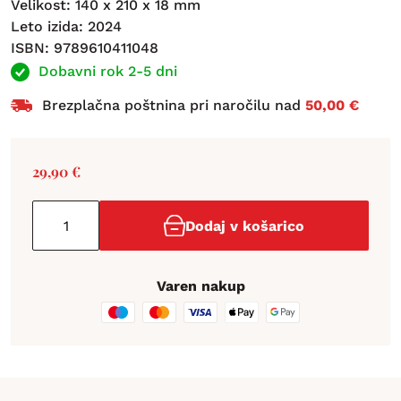
Velikost: 140 x 210 x 18 mm
Leto izida: 2024
ISBN: 9789610411048
Dobavni rok 2-5 dni
Brezplačna poštnina pri naročilu nad
50,00 €
29,90
€
Dodaj v košarico
Varen nakup