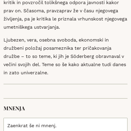
kritik in povzročil tolikšnega odpora javnosti kakor
prav on. Sčasoma, pravzaprav že v času njegovega
življenja, pa je kritika le priznala vrhunskost njegovega
umetniškega ustvarjanja.
Ljubezen, vera, osebna svoboda, ekonomski in
družbeni položaj posameznika ter pričakovanja
družbe – to so teme, ki jih je Söderberg obravnaval v
večini svojih del. Teme so še kako aktualne tudi danes
in zato univerzalne.
MNENJA
Zaenkrat še ni mnenj.