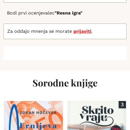
Bodi prvi ocenjevalec
"Resna igra"
Za oddajo mnenja se morate
prijaviti
.
Sorodne knjige