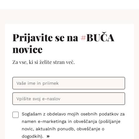
Prijavite se na
#
BUČA
novice
Za vse, ki si želite stran več.
Soglašam z obdelavo mojih osebnih podatkov za
namen e-marketinga in obveščanja (pošiljanje
novic, aktualnih ponudb, obveščanje o
»
dogodkih).