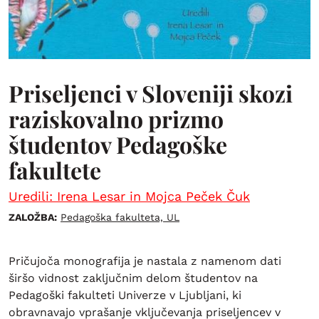
Priseljenci v Sloveniji skozi
raziskovalno prizmo
študentov Pedagoške
fakultete
Uredili: Irena Lesar in Mojca Peček Čuk
ZALOŽBA:
Pedagoška fakulteta, UL
Pričujoča monografija je nastala z namenom dati
širšo vidnost zaključnim delom študentov na
Pedagoški fakulteti Univerze v Ljubljani, ki
obravnavajo vprašanje vključevanja priseljencev v