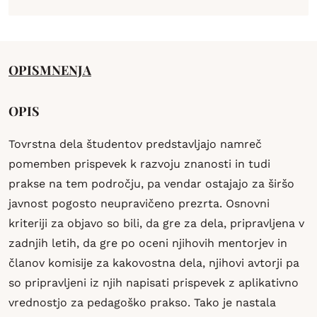
OPIS
MNENJA
OPIS
Tovrstna dela študentov predstavljajo namreč
pomemben prispevek k razvoju znanosti in tudi
prakse na tem področju, pa vendar ostajajo za širšo
javnost pogosto neupravičeno prezrta. Osnovni
kriteriji za objavo so bili, da gre za dela, pripravljena v
zadnjih letih, da gre po oceni njihovih mentorjev in
članov komisije za kakovostna dela, njihovi avtorji pa
so pripravljeni iz njih napisati prispevek z aplikativno
vrednostjo za pedagoško prakso. Tako je nastala