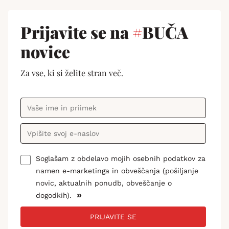
Prijavite se na
#
BUČA
novice
Za vse, ki si želite stran več.
Soglašam z obdelavo mojih osebnih podatkov za
namen e-marketinga in obveščanja (pošiljanje
novic, aktualnih ponudb, obveščanje o
»
dogodkih).
PRIJAVITE SE