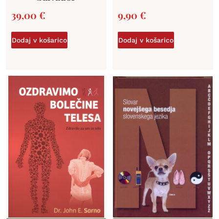
39,00
€
9,90
€
Dodaj v košarico
Dodaj v košarico