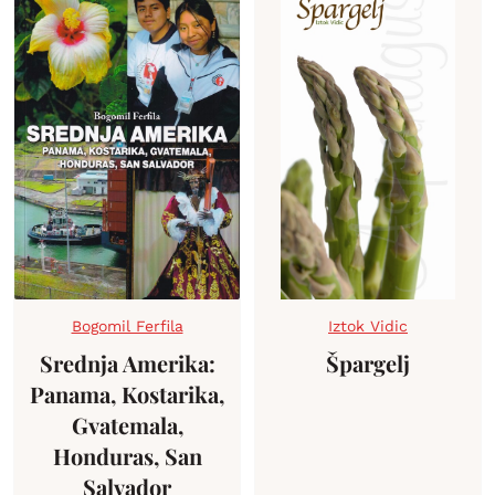
Bogomil Ferfila
Iztok Vidic
Srednja Amerika:
Špargelj
Panama, Kostarika,
Gvatemala,
Honduras, San
Salvador