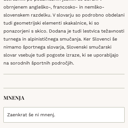
obrnjenem angleško-, francosko- in nemško-
slovenskem razdelku. V slovarju so podrobno obdelani
tudi geometrijski elementi skakalnice, ki so
ponazorjeni s skico. Dodana je tudi lestvica težavnosti
turnega in alpinističnega smučanja. Ker Slovenci še
nimamo športnega slovarja, Slovenski smučarski
slovar vsebuje tudi pogoste izraze, ki se uporabljajo
na sorodnih športnih področjih.
MNENJA
Zaenkrat še ni mnenj.