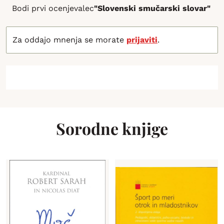
Bodi prvi ocenjevalec
"Slovenski smučarski slovar"
Za oddajo mnenja se morate
prijaviti
.
Sorodne knjige