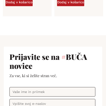
Dodaj v košarico
Dodaj v košarico
Prijavite se na
#
BUČA
novice
Za vse, ki si želite stran več.