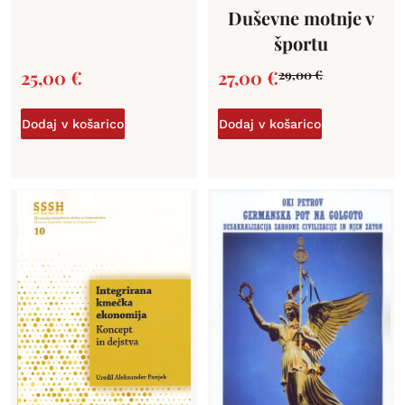
Duševne motnje v
športu
25,00
€
27,00
€
29,00
€
Dodaj v košarico
Dodaj v košarico