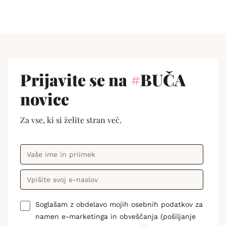
Prijavite se na
#
BUČA
novice
Za vse, ki si želite stran več.
Soglašam z obdelavo mojih osebnih podatkov za
namen e-marketinga in obveščanja (pošiljanje