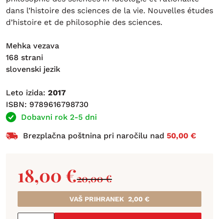
dans l’histoire des sciences de la vie. Nouvelles études
d’histoire et de philosophie des sciences.
Mehka vezava
168 strani
slovenski jezik
Leto izida:
2017
ISBN: 9789616798730
Dobavni rok 2-5 dni
Brezplačna poštnina pri naročilu nad
50,00 €
18,00
€
20,00
€
VAŠ PRIHRANEK
2,00
€