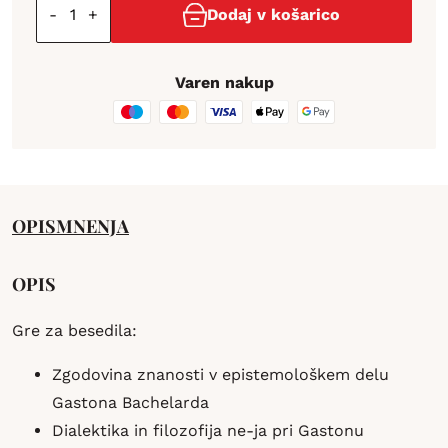
-
+
Dodaj v košarico
Varen nakup
OPIS
MNENJA
OPIS
Gre za besedila:
Zgodovina znanosti v epistemološkem delu
Gastona Bachelarda
Dialektika in filozofija ne-ja pri Gastonu