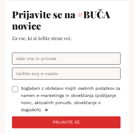
Prijavite se na
#
BUČA
novice
Za vse, ki si želite stran več.
Soglašam z obdelavo mojih osebnih podatkov za
namen e-marketinga in obveščanja (pošiljanje
novic, aktualnih ponudb, obveščanje o
»
dogodkih).
PRIJAVITE SE