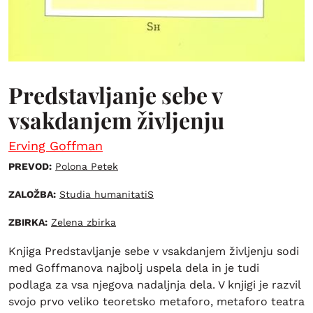
Predstavljanje sebe v
vsakdanjem življenju
Erving Goffman
PREVOD:
Polona Petek
ZALOŽBA:
Studia humanitatiS
ZBIRKA:
Zelena zbirka
Knjiga Predstavljanje sebe v vsakdanjem življenju sodi
med Goffmanova najbolj uspela dela in je tudi
podlaga za vsa njegova nadaljnja dela. V knjigi je razvil
svojo prvo veliko teoretsko metaforo, metaforo teatra