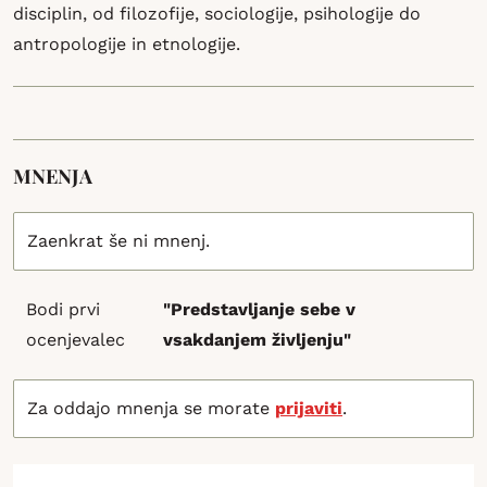
disciplin, od filozofije, sociologije, psihologije do
antropologije in etnologije.
MNENJA
Zaenkrat še ni mnenj.
Bodi prvi
"Predstavljanje sebe v
ocenjevalec
vsakdanjem življenju"
Za oddajo mnenja se morate
prijaviti
.