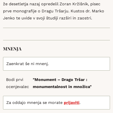
že desetletja nazaj opredelil Zoran Kržišnik, pisec
prve monografije o Dragu Tršarju. Kustos dr. Marko
Jenko te uvide v svoji študiji razširi in zaostri.
MNENJA
Zaenkrat še ni mnenj.
Bodi prvi
"Monument – Drago Tršar :
ocenjevalec
monumentalnost in množica"
Za oddajo mnenja se morate
prijaviti
.