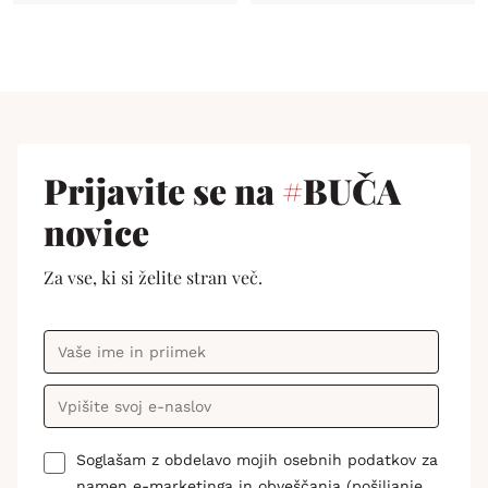
Prijavite se na
#
BUČA
novice
Za vse, ki si želite stran več.
Soglašam z obdelavo mojih osebnih podatkov za
namen e-marketinga in obveščanja (pošiljanje