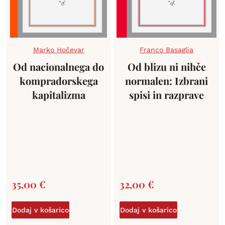
Marko Hočevar
Franco Basaglia
Od nacionalnega do
Od blizu ni nihče
kompradorskega
normalen: Izbrani
kapitalizma
spisi in razprave
35,00
€
32,00
€
Dodaj v košarico
Dodaj v košarico