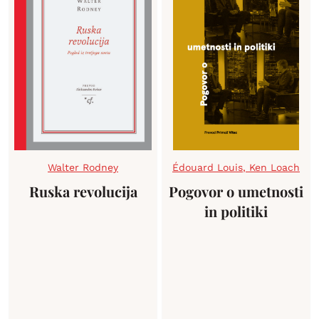
Walter Rodney
Édouard Louis
,
Ken Loach
Ruska revolucija
Pogovor o umetnosti
in politiki