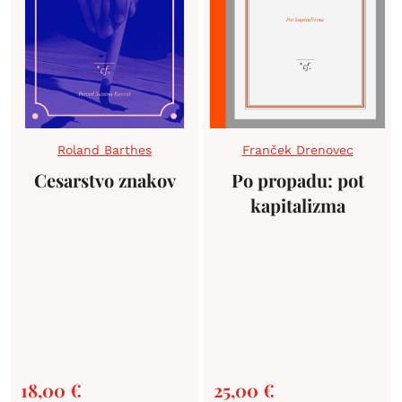
Roland Barthes
Franček Drenovec
Cesarstvo znakov
Po propadu: pot
kapitalizma
18,00
€
25,00
€