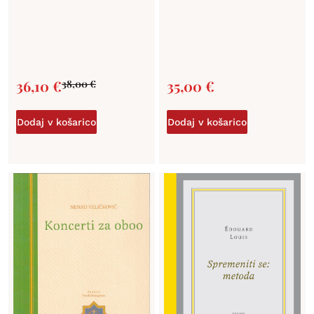
36,10
€
35,00
€
38,00
€
Dodaj v košarico
Dodaj v košarico