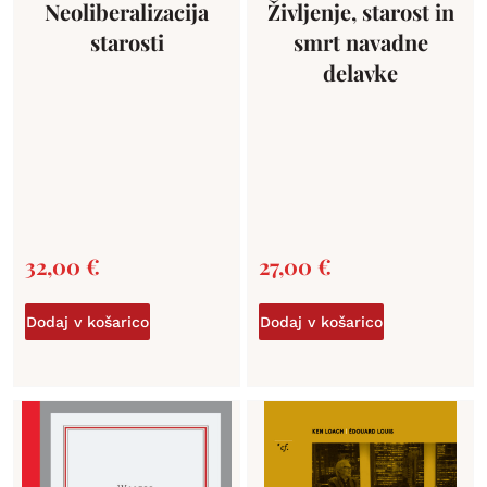
Neoliberalizacija
Življenje, starost in
starosti
smrt navadne
delavke
32,00
€
27,00
€
Dodaj v košarico
Dodaj v košarico