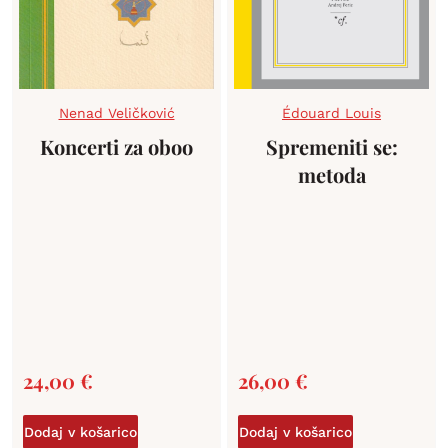
Nenad Veličković
Édouard Louis
Koncerti za oboo
Spremeniti se:
metoda
24,00
€
26,00
€
Dodaj v košarico
Dodaj v košarico