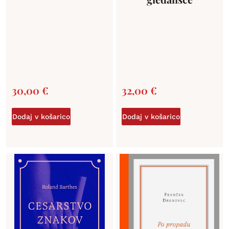
30,00
€
32,00
€
Dodaj v košarico
Dodaj v košarico