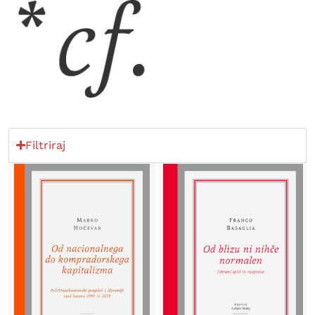
Filtriraj