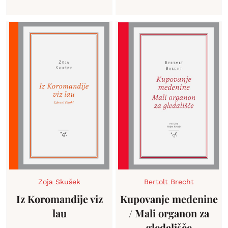
Zoja Skušek
Bertolt Brecht
Iz Koromandije viz
Kupovanje medenine
lau
/ Mali organon za
gledališče