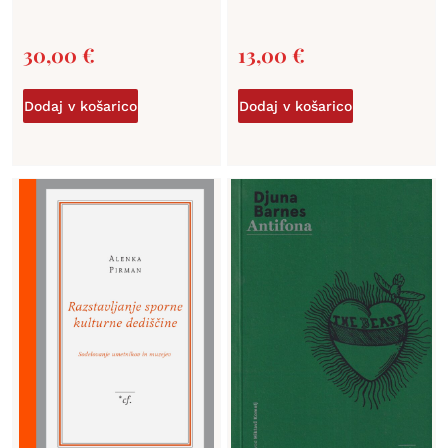
30,00
€
13,00
€
Dodaj v košarico
Dodaj v košarico