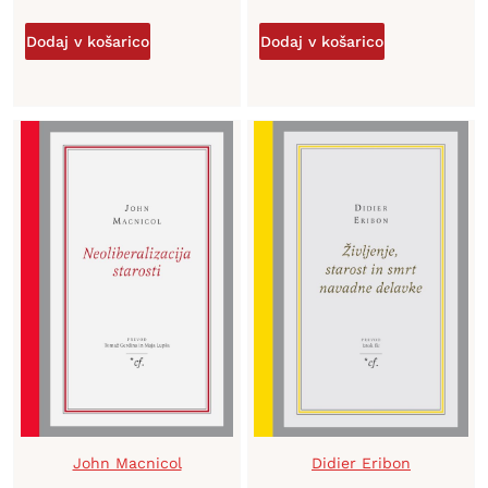
Dodaj v košarico
Dodaj v košarico
John Macnicol
Didier Eribon