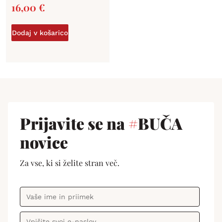
16,00
€
Dodaj v košarico
Prijavite se na
#
BUČA
novice
Za vse, ki si želite stran več.