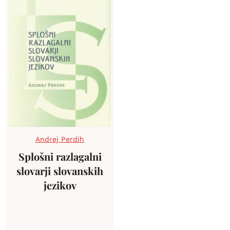
Andrej Perdih
Splošni razlagalni
slovarji slovanskih
jezikov