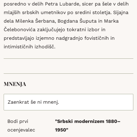
posredno v delih Petra Lubarde, sicer pa šele v delih
mlajših srbskih umetnikov po sredini stoletja. Sijajna
dela Milenka Šerbana, Bogdana Šuputa in Marka
Čelebonovića zaključujejo tokratni izbor in
predstavljajo izjemno nadgradnjo fovističnih in
intimističnih izhodišč.
MNENJA
Zaenkrat še ni mnenj.
Bodi prvi
"Srbski modernizem 1880–
ocenjevalec
1950"