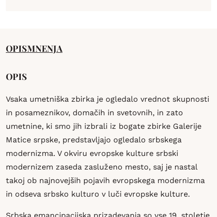
OPIS
MNENJA
OPIS
Vsaka umetniška zbirka je ogledalo vrednot skupnosti
in posameznikov, domačih in svetovnih, in zato
umetnine, ki smo jih izbrali iz bogate zbirke Galerije
Matice srpske, predstavljajo ogledalo srbskega
modernizma. V okviru evropske kulture srbski
modernizem zaseda zasluženo mesto, saj je nastal
takoj ob najnovejših pojavih evropskega modernizma
in odseva srbsko kulturo v luči evropske kulture.
Srbska emancipacijska prizadevanja so vse 19. stoletje