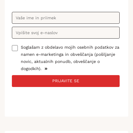
Soglašam z obdelavo mojih osebnih podatkov za
namen e-marketinga in obveščanja (pošiljanje
novic, aktualnih ponudb, obveščanje o
»
dogodkih).
PRIJAVITE SE