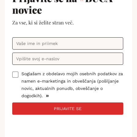
novice
Za vse, ki si želite stran več.
Soglašam z obdelavo mojih osebnih podatkov za
namen e-marketinga in obveščanja (pošiljanje
novic, aktualnih ponudb, obveščanje o
»
dogodkih).
PRIJAVITE SE