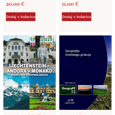
20,00
€
11,00
€
Dodaj v košarico
Dodaj v košarico