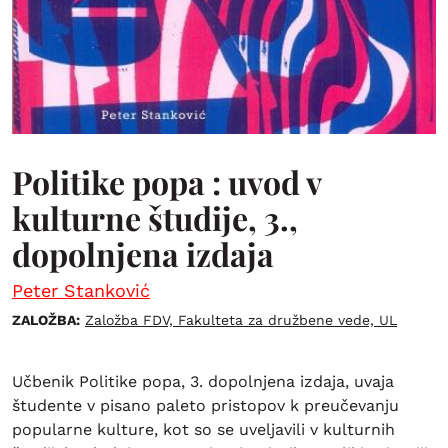
Politike popa : uvod v
kulturne študije, 3.,
dopolnjena izdaja
Peter Stanković
ZALOŽBA:
Založba FDV, Fakulteta za družbene vede, UL
Učbenik Politike popa, 3. dopolnjena izdaja, uvaja
študente v pisano paleto pristopov k preučevanju
popularne kulture, kot so se uveljavili v kulturnih