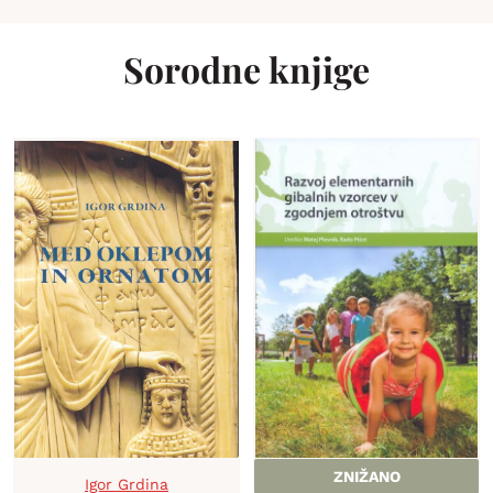
Sorodne knjige
ZNIŽANO
Igor Grdina