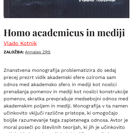
Homo academicus in mediji
Vlado Kotnik
ZALOŽBA:
Annales ZRS
Znanstvena monografija problematizira do sedaj
precej prezrt vidik akademski sfere oziroma sam
odnos med akademsko sfero in mediji kot nosilci
prenašanja pomenov in mediji kot nosilci konstrukcije
pomenov, skratka prevprašuje medsebojni odnos med
akademskim poljem in mediji. Monografija v ta namen
učinkovito vključi različne pristope, ki omogočajo
boljše razumevanje tega zapletenega odnosa. Avtor je
moral poseči po številnih teorijah, ki jih je učinkovito