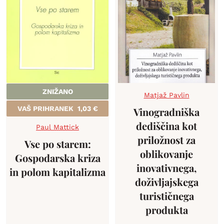
ZNIŽANO
Matjaž Pavlin
VAŠ PRIHRANEK
1,03
€
Vinogradniška
dediščina kot
Paul Mattick
priložnost za
Vse po starem:
oblikovanje
Gospodarska kriza
inovativnega,
in polom kapitalizma
doživljajskega
turističnega
produkta