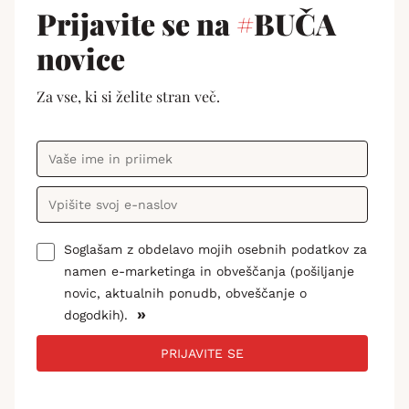
Prijavite se na
#
BUČA
novice
Za vse, ki si želite stran več.
Soglašam z obdelavo mojih osebnih podatkov za
namen e-marketinga in obveščanja (pošiljanje
novic, aktualnih ponudb, obveščanje o
»
dogodkih).
PRIJAVITE SE