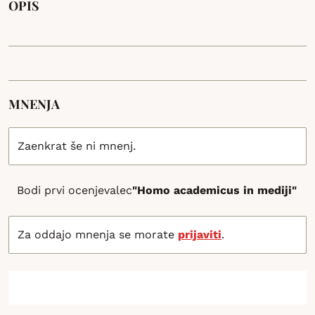
OPIS
MNENJA
Zaenkrat še ni mnenj.
Bodi prvi ocenjevalec
"Homo academicus in mediji"
Za oddajo mnenja se morate
prijaviti
.