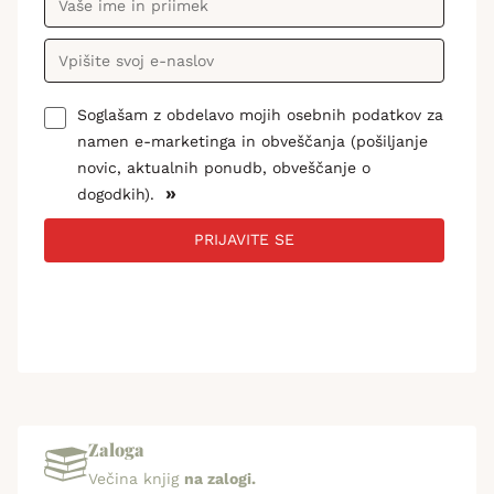
Soglašam z obdelavo mojih osebnih podatkov za
namen e-marketinga in obveščanja (pošiljanje
novic, aktualnih ponudb, obveščanje o
»
dogodkih).
PRIJAVITE SE
Zaloga
Večina knjig
na zalogi.