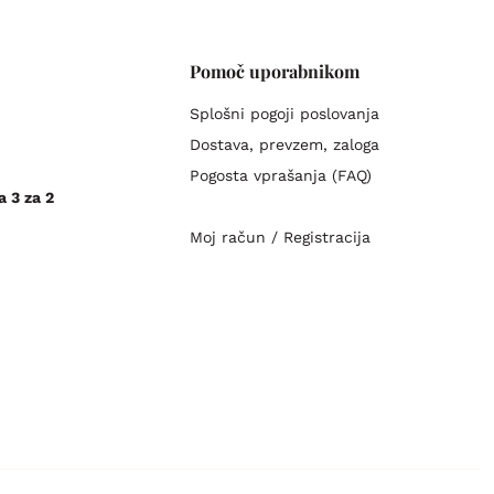
Pomoč uporabnikom
Splošni pogoji poslovanja
Dostava, prevzem, zaloga
Pogosta vprašanja (FAQ)
a 3 za 2
Moj račun / Registracija