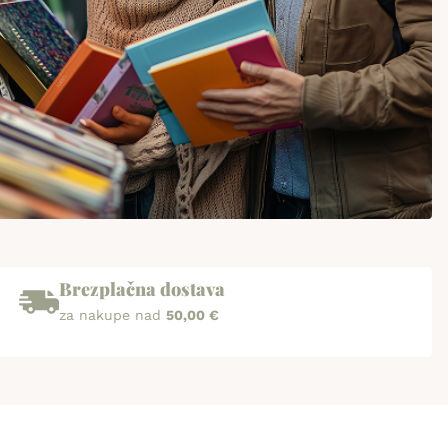
Brezplačna dostava
za nakupe nad
50,00 €