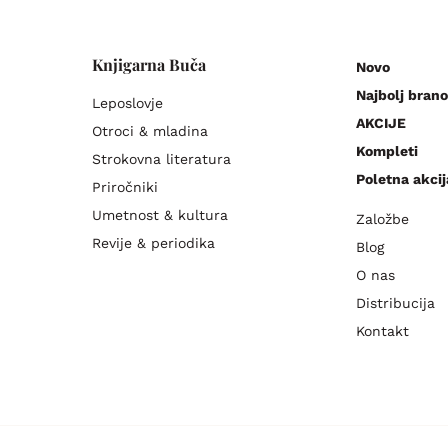
Knjigarna Buča
Novo
Najbolj brano
Leposlovje
AKCIJE
Otroci & mladina
Kompleti
Strokovna literatura
Poletna akcij
Priročniki
Umetnost & kultura
Založbe
Revije & periodika
Blog
O nas
Distribucija
Kontakt