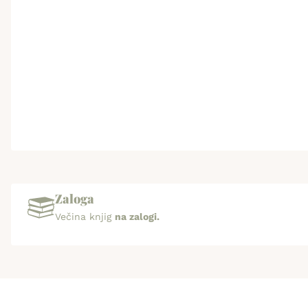
Zaloga
Večina knjig
na zalogi.