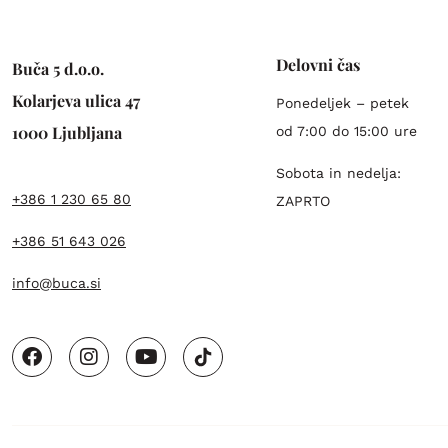
Delovni čas
Buča 5 d.o.o.
Kolarjeva ulica 47
Ponedeljek – petek
1000 Ljubljana
od 7:00 do 15:00 ure
Sobota in nedelja:
+386 1 230 65 80
ZAPRTO
+386 51 643 026
info@buca.si