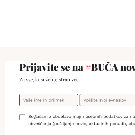
Prijavite se na
#
BUČA nov
Za vse, ki si želite stran več.
Soglašam z obdelavo mojih osebnih podatkov za n
obveščanja (pošiljanje novic, aktualnih ponudb, ob