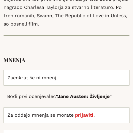
nagrado Charlesa Taylorja za stvarno literaturo. Po
treh romanih, Swann, The Republic of Love in Unless,
so posneli film.
MNENJA
Zaenkrat še ni mnenj.
Bodi prvi ocenjevalec
"Jane Austen: Življenje"
Za oddajo mnenja se morate
prijaviti
.