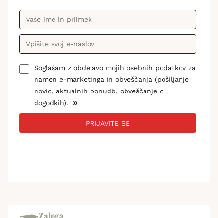
Soglašam z obdelavo mojih osebnih podatkov za
namen e-marketinga in obveščanja (pošiljanje
novic, aktualnih ponudb, obveščanje o
»
dogodkih).
PRIJAVITE SE
Zaloga