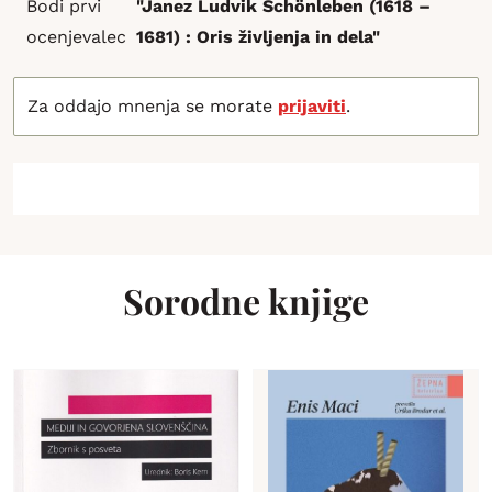
Bodi prvi
"Janez Ludvik Schönleben (1618 –
ocenjevalec
1681) : Oris življenja in dela"
Za oddajo mnenja se morate
prijaviti
.
Sorodne knjige