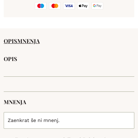
OPIS
MNENJA
OPIS
MNENJA
Zaenkrat še ni mnenj.