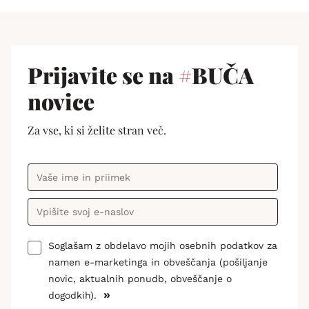
Prijavite se na
#
BUČA
novice
Za vse, ki si želite stran več.
Soglašam z obdelavo mojih osebnih podatkov za
namen e-marketinga in obveščanja (pošiljanje
novic, aktualnih ponudb, obveščanje o
»
dogodkih).