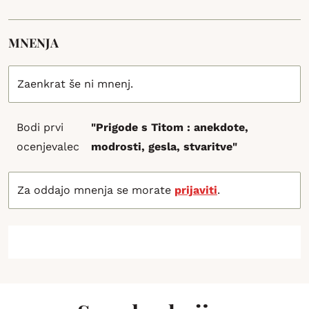
MNENJA
Zaenkrat še ni mnenj.
Bodi prvi
"Prigode s Titom : anekdote,
ocenjevalec
modrosti, gesla, stvaritve"
Za oddajo mnenja se morate
prijaviti
.