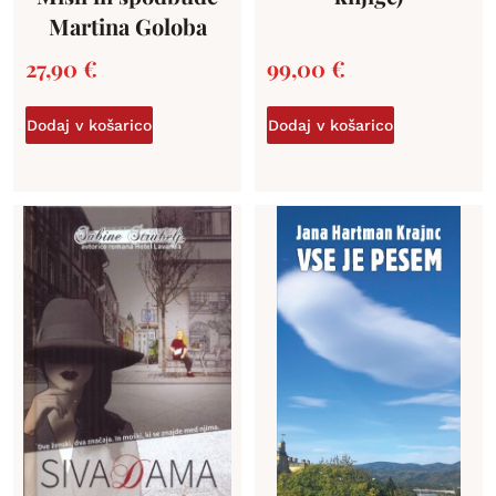
Martina Goloba
27,90
€
99,00
€
Dodaj v košarico
Dodaj v košarico