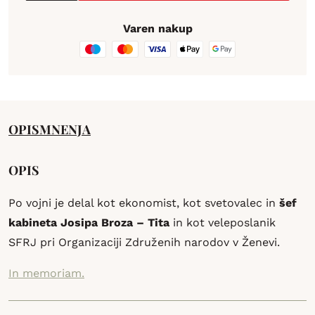
Varen nakup
OPIS
MNENJA
OPIS
Po vojni je delal kot ekonomist, kot svetovalec in
šef
kabineta Josipa Broza – Tita
in kot veleposlanik
SFRJ pri Organizaciji Združenih narodov v Ženevi.
In memoriam.