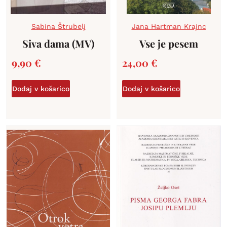
Sabina Štrubelj
Jana Hartman Krajnc
Siva dama (MV)
Vse je pesem
9,90
€
24,00
€
Dodaj v košarico
Dodaj v košarico