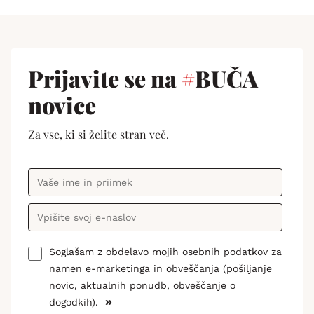
Prijavite se na
#
BUČA
novice
Za vse, ki si želite stran več.
Soglašam z obdelavo mojih osebnih podatkov za
namen e-marketinga in obveščanja (pošiljanje
novic, aktualnih ponudb, obveščanje o
»
dogodkih).