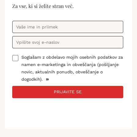
Za vse, ki si želite stran več.
Soglašam z obdelavo mojih osebnih podatkov za
namen e-marketinga in obveščanja (pošiljanje
novic, aktualnih ponudb, obveščanje o
»
dogodkih).
PRIJAVITE SE