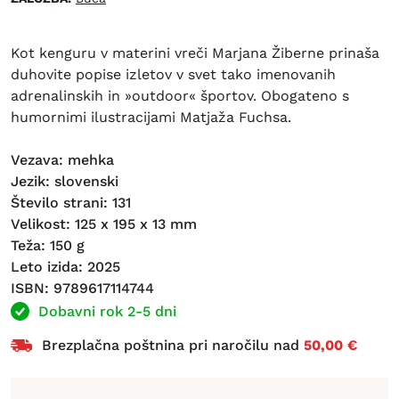
Kot kenguru v materini vreči Marjana Žiberne prinaša
duhovite popise izletov v svet tako imenovanih
adrenalinskih in »outdoor« športov. Obogateno s
humornimi ilustracijami Matjaža Fuchsa.
Vezava: mehka
Jezik: slovenski
Število strani: 131
Velikost: 125 x 195 x 13 mm
Teža: 150 g
Leto izida: 2025
ISBN: 9789617114744
Dobavni rok 2-5 dni
Brezplačna poštnina pri naročilu nad
50,00 €