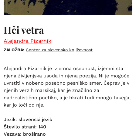
Hči vetra
Alejandra Pizarnik
ZALOŽBA:
Center za slovensko književnost
Alejandra Pizarnik je izjemna osebnost, izjemni sta
njena življenjska usoda in njena poezija. Ni je mogoče
uvrstiti v nobeno posebno pesniško smer. Čeprav je v
njenih verzih marsikaj, kar je značilno za
nadrealistično poetiko, a je hkrati tudi mnogo takega,
kar jo loči od nje.
Jezik: slovenski jezik
Število strani: 140
Vezava: broširano