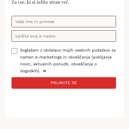
Za vse, ki si želite stran več.
Soglašam z obdelavo mojih osebnih podatkov za
namen e-marketinga in obveščanja (pošiljanje
novic, aktualnih ponudb, obveščanje o
»
dogodkih).
PRIJAVITE SE