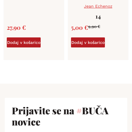
Jean Echenoz
14
27,90
€
5,00
€
9,90
€
Dodaj v košarico
Dodaj v košarico
Prijavite se na
#
BUČA
novice