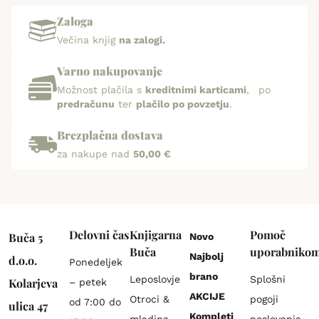
Zaloga
Večina knjig
na zalogi.
Varno nakupovanje
Možnost plačila s
kreditnimi karticami
, po
predračunu
ter
plačilo po povzetju
.
Brezplačna dostava
za nakupe nad
50,00 €
Delovni čas
Knjigarna
Pomoč
Buča 5
Novo
Buča
uporabniko
Najbolj
d.o.o.
Ponedeljek
brano
Leposlovje
Splošni
Kolarjeva
– petek
AKCIJE
Otroci &
pogoji
od 7:00 do
ulica 47
Kompleti
mladina
poslovanja