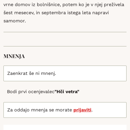
vrne domov iz bolnišnice, potem ko je v njej preživela
šest mesecev, in septembra istega leta napravi
samomor.
MNENJA
Zaenkrat še ni mnenj.
Bodi prvi ocenjevalec
"Hči vetra"
Za oddajo mnenja se morate
prijaviti
.