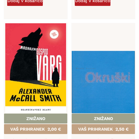
Dodaj v košarico
Dodaj v košarico
ZNIŽANO
ZNIŽANO
VAŠ PRIHRANEK
2,00
€
VAŠ PRIHRANEK
2,50
€