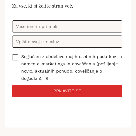
Za vse, ki si želite stran več.
Soglašam z obdelavo mojih osebnih podatkov za
namen e-marketinga in obveščanja (pošiljanje
novic, aktualnih ponudb, obveščanje o
»
dogodkih).
PRIJAVITE SE