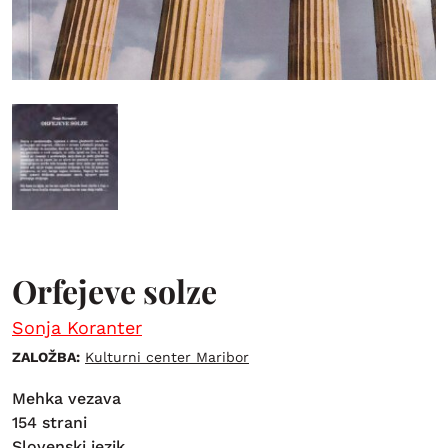
Orfejeve solze
Sonja Koranter
ZALOŽBA:
Kulturni center Maribor
Mehka vezava
154 strani
Slovenski jezik