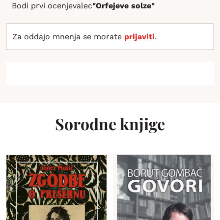
Bodi prvi ocenjevalec
"Orfejeve solze"
Za oddajo mnenja se morate
prijaviti
.
Sorodne knjige