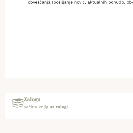
obveščanja (pošiljanje novic, aktualnih ponudb, ob
Zaloga
Večina knjig
na zalogi.