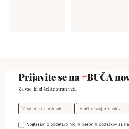
Prijavite se na
#
BUČA nov
Za vse, ki si želite stran več.
Soglašam z obdelavo mojih osebnih podatkov za n