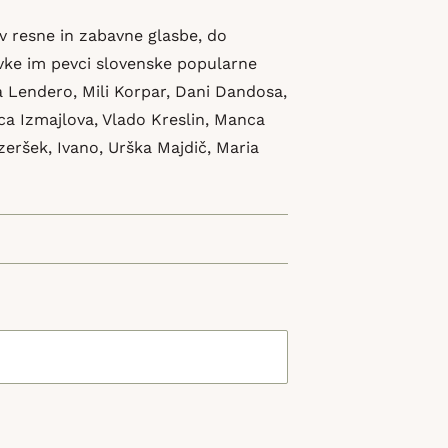
ev resne in zabavne glasbe, do
pevke im pevci slovenske popularne
 Lendero, Mili Korpar, Dani Dandosa,
ca Izmajlova, Vlado Kreslin, Manca
zeršek, Ivano, Urška Majdič, Maria