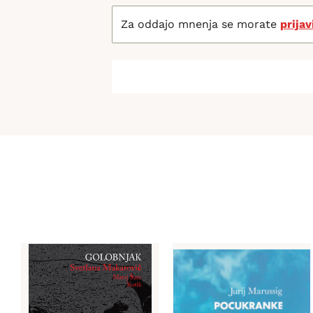
Za oddajo mnenja se morate
prijav