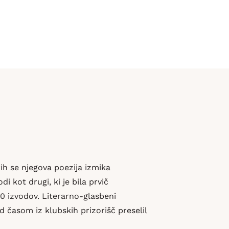
ih se njegova poezija izmika
i kot drugi, ki je bila prvič
00 izvodov. Literarno-glasbeni
d časom iz klubskih prizorišč preselil