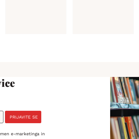
ice
PRIJAVITE SE
amen e-marketinga in