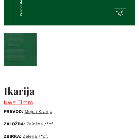
Ikarija
Uwe Timm
PREVOD:
Mojca Kranjc
ZALOŽBA:
Založba /*cf.
ZBIRKA:
Zelena /*cf.