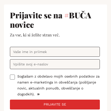
Prijavite se na
#
BUČA
novice
Za vse, ki si želite stran več.
Soglašam z obdelavo mojih osebnih podatkov za
namen e-marketinga in obveščanja (pošiljanje
novic, aktualnih ponudb, obveščanje o
»
dogodkih).
PRIJAVITE SE