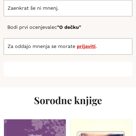
Zaenkrat še ni mnenj.
Bodi prvi ocenjevalec
"O dečku"
Za oddajo mnenja se morate
prijaviti
.
Sorodne knjige