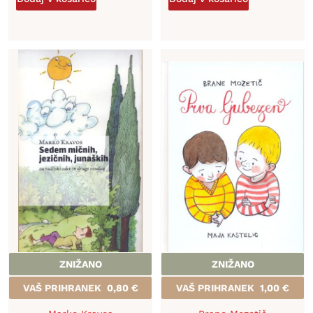
ZNIŽANO
ZNIŽANO
VAŠ PRIHRANEK
0,80
€
VAŠ PRIHRANEK
1,00
€