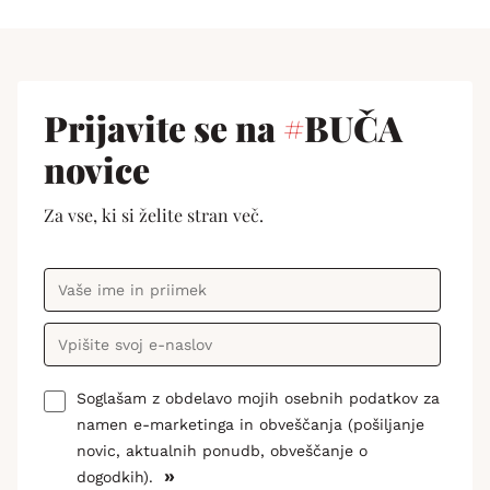
Prijavite se na
#
BUČA
novice
Za vse, ki si želite stran več.
Soglašam z obdelavo mojih osebnih podatkov za
namen e-marketinga in obveščanja (pošiljanje
novic, aktualnih ponudb, obveščanje o
»
dogodkih).