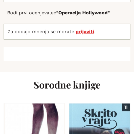
Bodi prvi ocenjevalec
"Operacija Hollywood"
Za oddajo mnenja se morate
prijaviti
.
Sorodne knjige