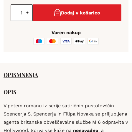
-
+
Dodaj v košarico
Varen nakup
OPIS
MNENJA
OPIS
V petem romanu iz serije satiričnih pustolovščin
Spencerja S. Spencerja in Filipa Novaka se priljubljena
agenta britanske obveščevalne službe MI6 odpravita v
Hollywood. Sprva vse kaže na
nenavadno
, a