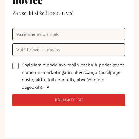
Za vse, ki si želite stran več.
Soglašam z obdelavo mojih osebnih podatkov za
namen e-marketinga in obveščanja (pošiljanje
novic, aktualnih ponudb, obveščanje o
»
dogodkih).
PRIJAVITE SE