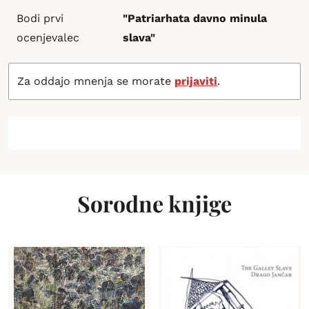
Bodi prvi
"Patriarhata davno minula
ocenjevalec
slava"
Za oddajo mnenja se morate
prijaviti
.
Sorodne knjige