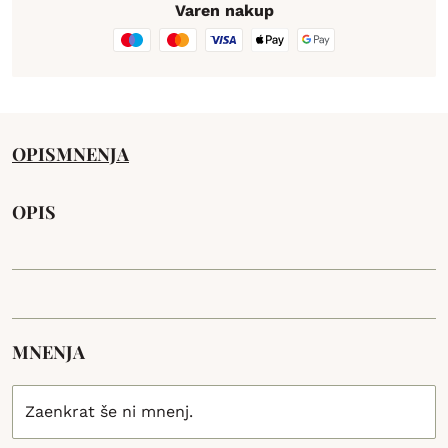
Varen nakup
OPIS
MNENJA
OPIS
MNENJA
Zaenkrat še ni mnenj.