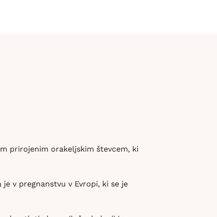
im prirojenim orakeljskim števcem, ki
je v pregnanstvu v Evropi, ki se je