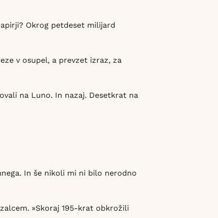
apirji? Okrog petdeset milijard
eze v osupel, a prevzet izraz, za
ovali na Luno. In nazaj. Desetkrat na
nega. In še nikoli mi ni bilo nerodno
azalcem. »Skoraj 195-krat obkrožili