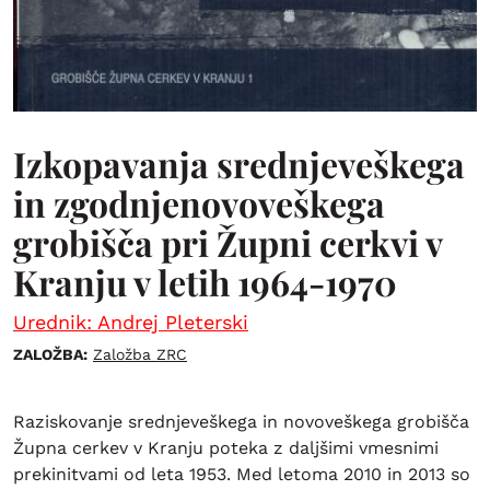
Izkopavanja srednjeveškega
in zgodnjenovoveškega
grobišča pri Župni cerkvi v
Kranju v letih 1964-1970
Urednik: Andrej Pleterski
ZALOŽBA:
Založba ZRC
Raziskovanje srednjeveškega in novoveškega grobišča
Župna cerkev v Kranju poteka z daljšimi vmesnimi
prekinitvami od leta 1953. Med letoma 2010 in 2013 so