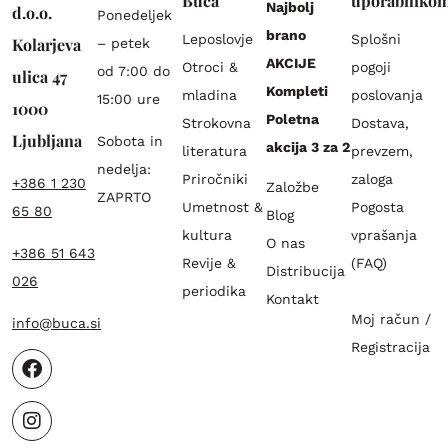
Buča
uporabniko
Najbolj
d.o.o.
Ponedeljek
brano
Leposlovje
Splošni
Kolarjeva
– petek
AKCIJE
Otroci &
pogoji
od 7:00 do
ulica 47
Kompleti
mladina
poslovanja
15:00 ure
1000
Poletna
Strokovna
Dostava,
Ljubljana
Sobota in
akcija 3 za 2
literatura
prevzem,
nedelja:
Priročniki
zaloga
+386 1 230
Založbe
ZAPRTO
Umetnost &
Pogosta
65 80
Blog
kultura
vprašanja
O nas
+386 51 643
Revije &
(FAQ)
Distribucija
026
periodika
Kontakt
Moj račun /
info@buca.si
Registracija