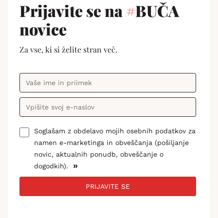
Prijavite se na
#
BUČA
novice
Za vse, ki si želite stran več.
Soglašam z obdelavo mojih osebnih podatkov za
namen e-marketinga in obveščanja (pošiljanje
novic, aktualnih ponudb, obveščanje o
»
dogodkih).
PRIJAVITE SE