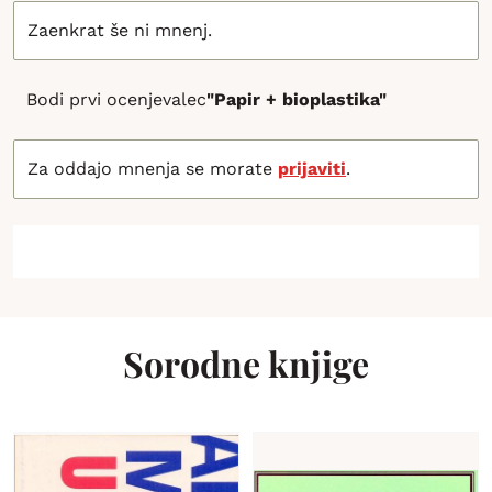
Zaenkrat še ni mnenj.
Bodi prvi ocenjevalec
"Papir + bioplastika"
Za oddajo mnenja se morate
prijaviti
.
Sorodne knjige