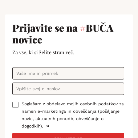
Prijavite se na
#
BUČA
novice
Za vse, ki si želite stran več.
Soglašam z obdelavo mojih osebnih podatkov za
namen e-marketinga in obveščanja (pošiljanje
novic, aktualnih ponudb, obveščanje o
»
dogodkih).