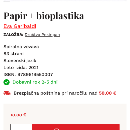
Papir + bioplastika
Eva Garibaldi
ZALOŽBA:
Društvo Pekinpah
Spiralna vezava
83 strani
Slovenski jezik
Leto izida: 2021
ISBN: 9789619550007
Dobavni rok 2-5 dni
Brezplačna poštnina pri naročilu nad
50,00 €
10,00
€