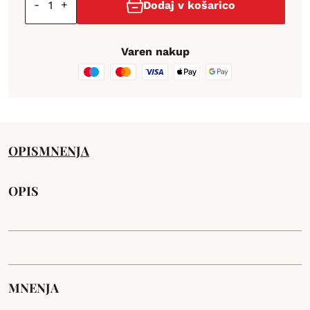
-
+
Dodaj v košarico
Varen nakup
OPIS
MNENJA
OPIS
MNENJA