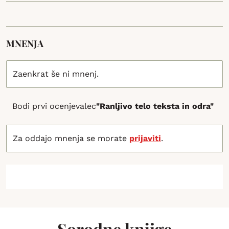
MNENJA
Zaenkrat še ni mnenj.
Bodi prvi ocenjevalec
"Ranljivo telo teksta in odra"
Za oddajo mnenja se morate
prijaviti
.
Sorodne knjige