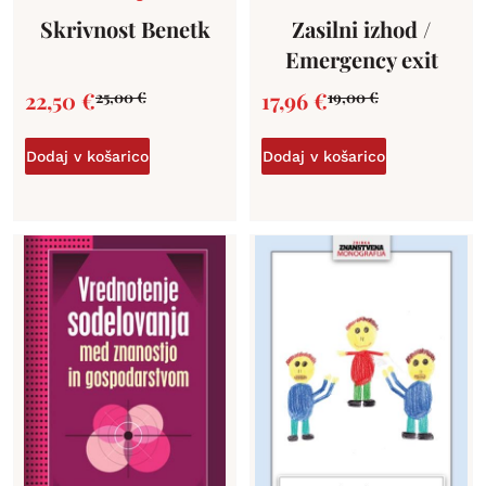
Skrivnost Benetk
Zasilni izhod /
Emergency exit
22,50
€
17,96
€
25,00
€
19,00
€
Dodaj v košarico
Dodaj v košarico