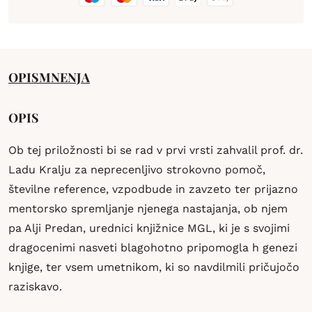
OPIS
MNENJA
OPIS
Ob tej priložnosti bi se rad v prvi vrsti zahvalil prof. dr.
Ladu Kralju za neprecenljivo strokovno pomoč,
številne reference, vzpodbude in zavzeto ter prijazno
mentorsko spremljanje njenega nastajanja, ob njem
pa Alji Predan, urednici knjižnice MGL, ki je s svojimi
dragocenimi nasveti blagohotno pripomogla h genezi
knjige, ter vsem umetnikom, ki so navdilmili pričujočo
raziskavo.