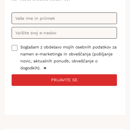
Soglašam z obdelavo mojih osebnih podatkov za
namen e-marketinga in obveščanja (pošiljanje
novic, aktualnih ponudb, obveščanje o
»
dogodkih).
PRIJAVITE SE