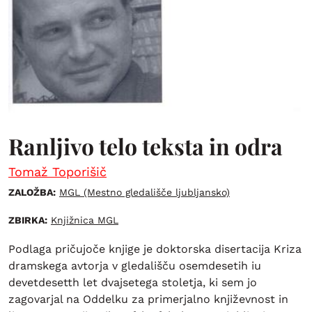
Ranljivo telo teksta in odra
Tomaž Toporišič
ZALOŽBA:
MGL (Mestno gledališče ljubljansko)
ZBIRKA:
Knjižnica MGL
Podlaga pričujoče knjige je doktorska disertacija Kriza
dramskega avtorja v gledališču osemdesetih iu
devetdesetth let dvajsetega stoletja, ki sem jo
zagovarjal na Oddelku za primerjalno književnost in