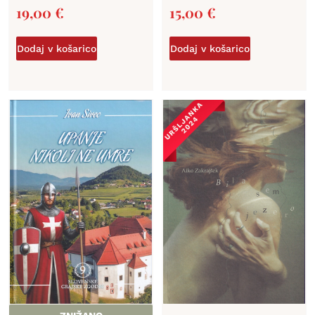
19,00
€
15,00
€
Dodaj v košarico
Dodaj v košarico