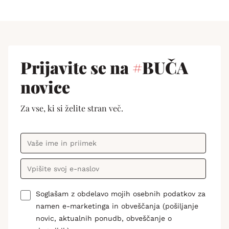
Prijavite se na
#
BUČA
novice
Za vse, ki si želite stran več.
Soglašam z obdelavo mojih osebnih podatkov za
namen e-marketinga in obveščanja (pošiljanje
novic, aktualnih ponudb, obveščanje o