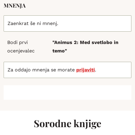
MNENJA
Zaenkrat še ni mnenj.
Bodi prvi
"Animus 2: Med svetlobo in
ocenjevalec
temo"
Za oddajo mnenja se morate
prijaviti
.
Sorodne knjige