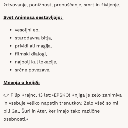
žrtvovanje, ponižnost, prepuščanje, smrt in življenje.
Svet Animusa sestavljajo:
vesoljni ep,
starodavna bitja,
prividi ali magija,
filmski dialogi,
najbolj kul lokacije,
srčne povezave.
Mnenja o knjigi:
👉 Filip Krajnc, 13 let:»EPSKO! Knjiga je zelo zanimiva
in vsebuje veliko napetih trenutkov. Zelo všeč so mi
bili Gal, Šuri in Ater, ker imajo tako različne
osebnosti.«