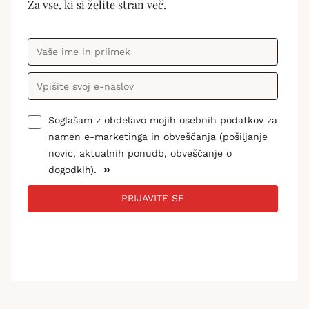
Za vse, ki si želite stran več.
Soglašam z obdelavo mojih osebnih podatkov za
namen e-marketinga in obveščanja (pošiljanje
novic, aktualnih ponudb, obveščanje o
»
dogodkih).
PRIJAVITE SE