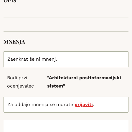
OPIS
MNENJA
Zaenkrat še ni mnenj.
Bodi prvi
"Arhitekturni postinformacijski
ocenjevalec
sistem"
Za oddajo mnenja se morate
prijaviti
.