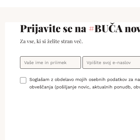
Prijavite se na
#
BUČA nov
Za vse, ki si želite stran več.
Soglašam z obdelavo mojih osebnih podatkov za n
obveščanja (pošiljanje novic, aktualnih ponudb, ob