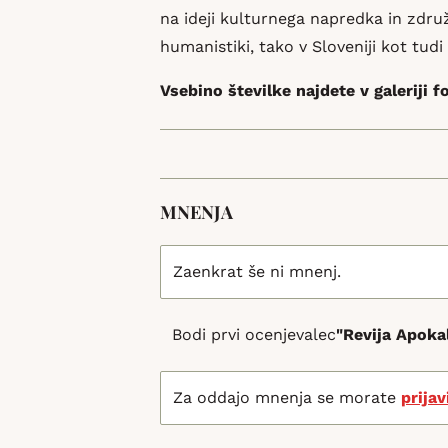
na ideji kulturnega napredka in združ
humanistiki, tako v Sloveniji kot tudi
Vsebino številke najdete v galeriji f
MNENJA
Zaenkrat še ni mnenj.
Bodi prvi ocenjevalec
"Revija Apoka
Za oddajo mnenja se morate
prijav