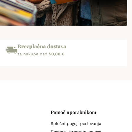
Brezplačna dostava
za nakupe nad
50,00 €
Pomoč uporabnikom
Splošni pogoji poslovanja
Dostava, prevzem, zaloga