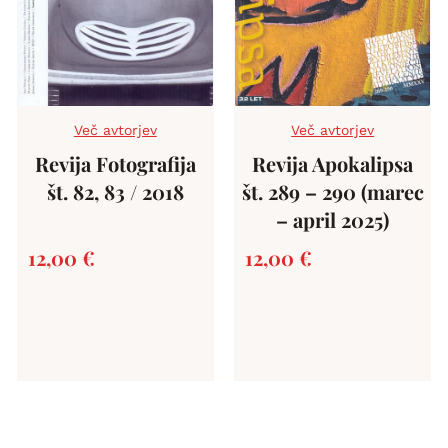
Več avtorjev
Več avtorjev
Revija Fotografija
Revija Apokalipsa
št. 82, 83 / 2018
št. 289 – 290 (marec
– april 2025)
12,00
€
12,00
€