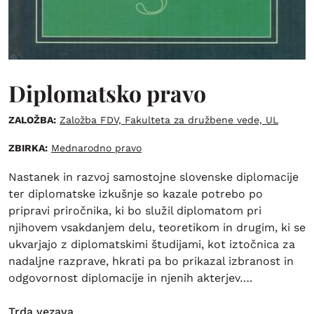
Diplomatsko pravo
ZALOŽBA:
Založba FDV, Fakulteta za družbene vede, UL
ZBIRKA:
Mednarodno pravo
Nastanek in razvoj samostojne slovenske diplomacije
ter diplomatske izkušnje so kazale potrebo po
pripravi priročnika, ki bo služil diplomatom pri
njihovem vsakdanjem delu, teoretikom in drugim, ki se
ukvarjajo z diplomatskimi študijami, kot iztočnica za
nadaljne razprave, hkrati pa bo prikazal izbranost in
odgovornost diplomacije in njenih akterjev….
Trda vezava