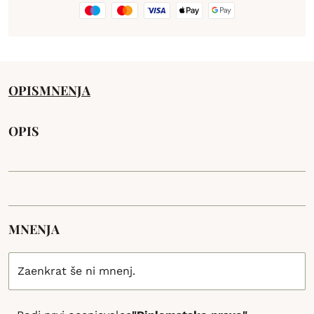
OPIS
MNENJA
OPIS
MNENJA
Zaenkrat še ni mnenj.