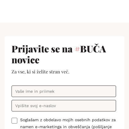
Prijavite se na
#
BUČA
novice
Za vse, ki si želite stran več.
Soglašam z obdelavo mojih osebnih podatkov za
namen e-marketinga in obveščanja (pošiljanje