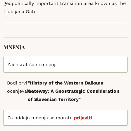
geopolitically important transition area known as the
Ljubljana Gate.
MNENJA
Zaenkrat še ni mnenj.
Bodi prvi
"History of the Western Balkans
ocenjevalec
Gateway: A Geostrategic Consideration
of Slovenian Territory"
Za oddajo mnenja se morate
prijaviti
.