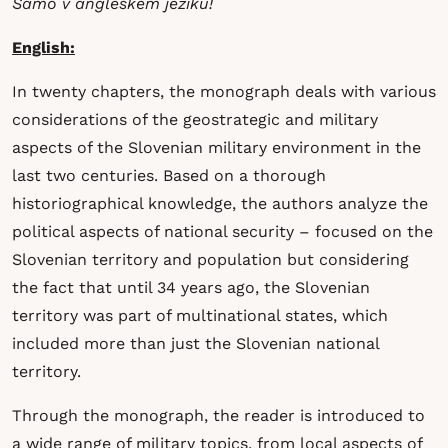
Samo v angleškem jeziku!
English:
In twenty chapters, the monograph deals with various
considerations of the geostrategic and military
aspects of the Slovenian military environment in the
last two centuries. Based on a thorough
historiographical knowledge, the authors analyze the
political aspects of national security – focused on the
Slovenian territory and population but considering
the fact that until 34 years ago, the Slovenian
territory was part of multinational states, which
included more than just the Slovenian national
territory.
Through the monograph, the reader is introduced to
a wide range of military topics, from local aspects of