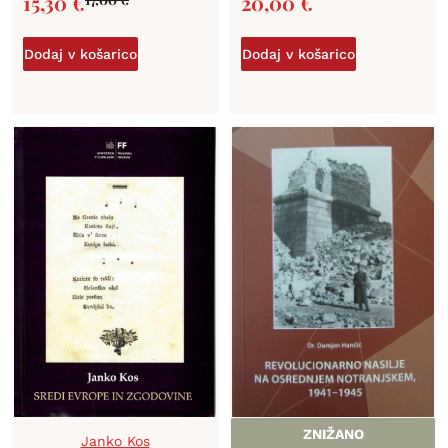
15,30
€
20,00
€
Dodaj v košarico
Dodaj v košarico
ZNIŽANO
Janko Kos