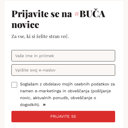
Prijavite se na
#
BUČA
novice
Za vse, ki si želite stran več.
Soglašam z obdelavo mojih osebnih podatkov za
namen e-marketinga in obveščanja (pošiljanje
novic, aktualnih ponudb, obveščanje o
»
dogodkih).
PRIJAVITE SE