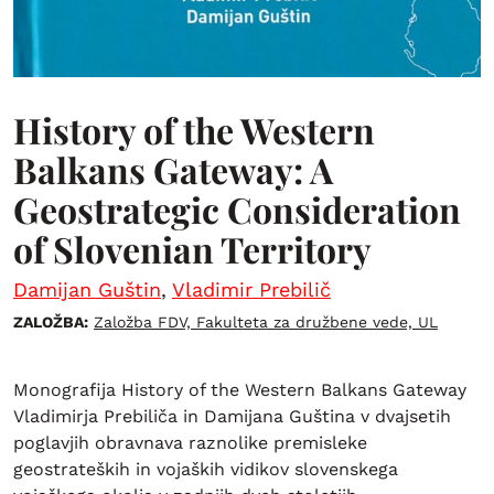
History of the Western
Balkans Gateway: A
Geostrategic Consideration
of Slovenian Territory
Damijan Guštin
,
Vladimir Prebilič
ZALOŽBA:
Založba FDV, Fakulteta za družbene vede, UL
Monografija History of the Western Balkans Gateway
Vladimirja Prebiliča in Damijana Guština v dvajsetih
poglavjih obravnava raznolike premisleke
geostrateških in vojaških vidikov slovenskega