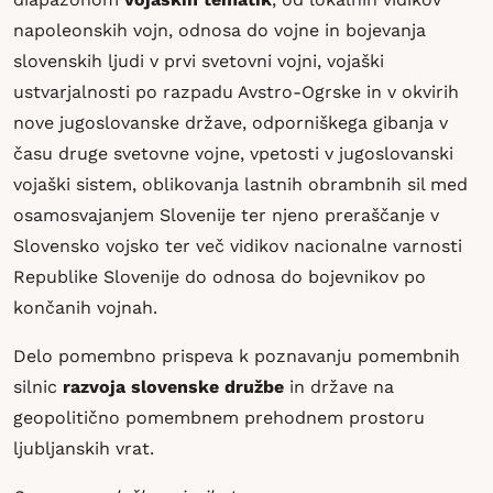
napoleonskih vojn, odnosa do vojne in bojevanja
slovenskih ljudi v prvi svetovni vojni, vojaški
ustvarjalnosti po razpadu Avstro-Ogrske in v okvirih
nove jugoslovanske države, odporniškega gibanja v
času druge svetovne vojne, vpetosti v jugoslovanski
vojaški sistem, oblikovanja lastnih obrambnih sil med
osamosvajanjem Slovenije ter njeno preraščanje v
Slovensko vojsko ter več vidikov nacionalne varnosti
Republike Slovenije do odnosa do bojevnikov po
končanih vojnah.
Delo pomembno prispeva k poznavanju pomembnih
silnic
razvoja slovenske družbe
in države na
geopolitično pomembnem prehodnem prostoru
ljubljanskih vrat.