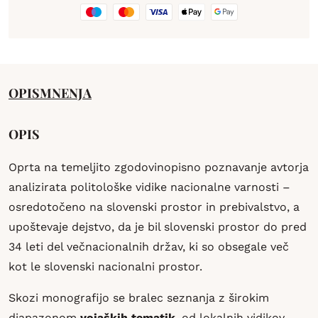
OPIS
MNENJA
OPIS
Oprta na temeljito zgodovinopisno poznavanje avtorja
analizirata politološke vidike nacionalne varnosti –
osredotočeno na slovenski prostor in prebivalstvo, a
upoštevaje dejstvo, da je bil slovenski prostor do pred
34 leti del večnacionalnih držav, ki so obsegale več
kot le slovenski nacionalni prostor.
Skozi monografijo se bralec seznanja z širokim
diapazonom
vojaških tematik
, od lokalnih vidikov