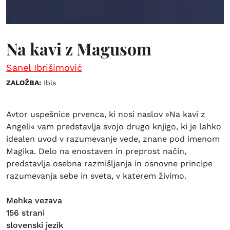
Na kavi z Magusom
Sanel Ibrišimović
ZALOŽBA:
Ibis
Avtor uspešnice prvenca, ki nosi naslov »Na kavi z
Angeli« vam predstavlja svojo drugo knjigo, ki je lahko
idealen uvod v razumevanje vede, znane pod imenom
Magika. Delo na enostaven in preprost način,
predstavlja osebna razmišljanja in osnovne principe
razumevanja sebe in sveta, v katerem živimo.
Mehka vezava
156 strani
slovenski jezik