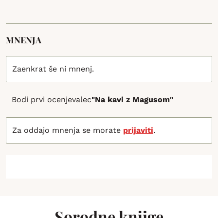
MNENJA
Zaenkrat še ni mnenj.
Bodi prvi ocenjevalec
"Na kavi z Magusom"
Za oddajo mnenja se morate
prijaviti
.
Sorodne knjige