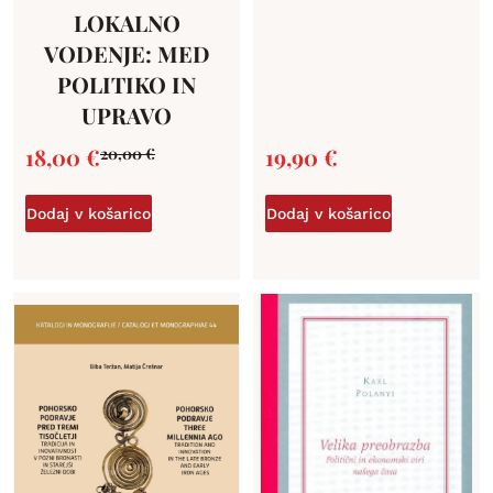
LOKALNO
VODENJE: MED
POLITIKO IN
UPRAVO
18,00
€
19,90
€
20,00
€
Dodaj v košarico
Dodaj v košarico