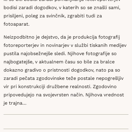
bodisi zaradi dogodkov, v katerih so se znašli sami,
prisiljeni, poleg za svinčnik, zgrabiti tudi za
fotoaparat.
Neizpodbitno je dejstvo, da je produkcija fotografij
fotoreporterjev in novinarjev v službi tiskanih medijev
pustila najobsežnejše sledi. Njihove fotografije so
najbogatejše, v aktualnem času so bile za bralce
dokazno gradivo o pristnosti dogodkov, nato pa so
zaradi pečata zgodovinske teže postale nepogrešljiv
vir pri konstrukciji družbene realnosti. Zgodovino
pripovedujejo na svojevrsten način. Njihova vrednost
je trajna…