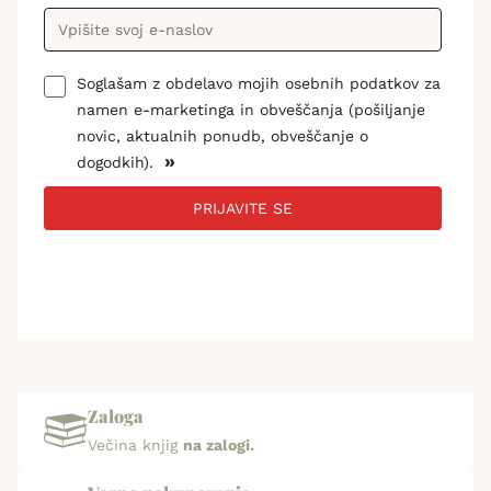
Soglašam z obdelavo mojih osebnih podatkov za
namen e-marketinga in obveščanja (pošiljanje
novic, aktualnih ponudb, obveščanje o
»
dogodkih).
PRIJAVITE SE
Zaloga
Večina knjig
na zalogi.