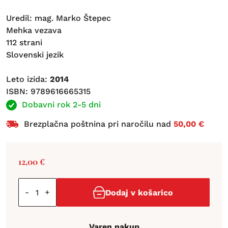
Uredil: mag. Marko Štepec
Mehka vezava
112 strani
Slovenski jezik
Leto izida:
2014
ISBN: 9789616665315
Dobavni rok 2-5 dni
Brezplačna poštnina pri naročilu nad
50,00 €
12,00
€
-
+
Dodaj v košarico
Varen nakup