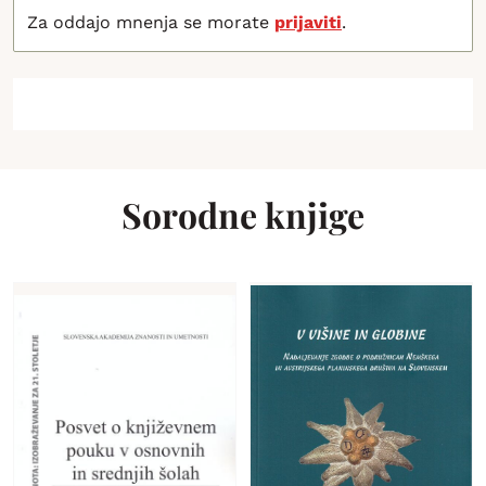
Za oddajo mnenja se morate
prijaviti
.
Sorodne knjige