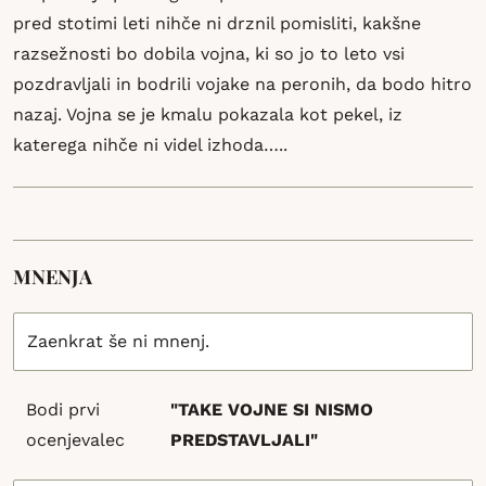
pred stotimi leti nihče ni drznil pomisliti, kakšne
razsežnosti bo dobila vojna, ki so jo to leto vsi
pozdravljali in bodrili vojake na peronih, da bodo hitro
nazaj. Vojna se je kmalu pokazala kot pekel, iz
katerega nihče ni videl izhoda…..
MNENJA
Zaenkrat še ni mnenj.
Bodi prvi
"TAKE VOJNE SI NISMO
ocenjevalec
PREDSTAVLJALI"