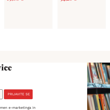
ice
PRIJAVITE SE
amen e-marketinga in