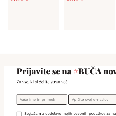
Prijavite se na
#
BUČA nov
Za vse, ki si želite stran več.
Soglašam z obdelavo mojih osebnih podatkov za n