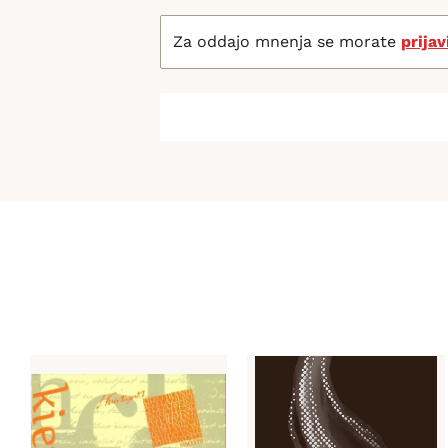
Za oddajo mnenja se morate
prijav