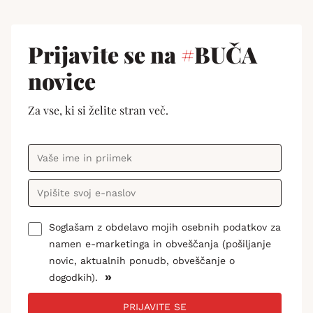
Prijavite se na
#
BUČA
novice
Za vse, ki si želite stran več.
Soglašam z obdelavo mojih osebnih podatkov za
namen e-marketinga in obveščanja (pošiljanje
novic, aktualnih ponudb, obveščanje o
»
dogodkih).
PRIJAVITE SE