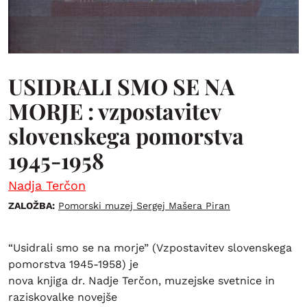
USIDRALI SMO SE NA
MORJE : vzpostavitev
slovenskega pomorstva
1945-1958
Nadja Terčon
ZALOŽBA:
Pomorski muzej Sergej Mašera Piran
“Usidrali smo se na morje” (Vzpostavitev slovenskega
pomorstva 1945-1958) je
nova knjiga dr. Nadje Terčon, muzejske svetnice in
raziskovalke novejše