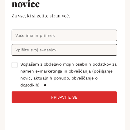
novice
Za vse, ki si želite stran več.
Soglašam z obdelavo mojih osebnih podatkov za
namen e-marketinga in obveščanja (pošiljanje
novic, aktualnih ponudb, obveščanje o
»
dogodkih).
PRIJAVITE SE