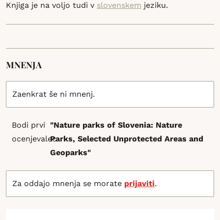
Knjiga je na voljo tudi v
slovenskem
jeziku.
MNENJA
Zaenkrat še ni mnenj.
Bodi prvi
"Nature parks of Slovenia: Nature
ocenjevalec
Parks, Selected Unprotected Areas and
Geoparks"
Za oddajo mnenja se morate
prijaviti
.