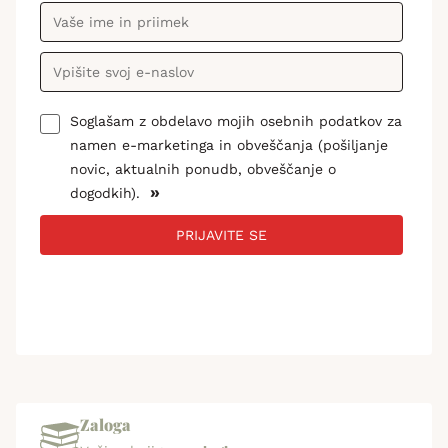
Soglašam z obdelavo mojih osebnih podatkov za
namen e-marketinga in obveščanja (pošiljanje
novic, aktualnih ponudb, obveščanje o
»
dogodkih).
PRIJAVITE SE
Zaloga