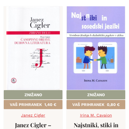
ZNIŽANO
ZNIŽANO
VAŠ PRIHRANEK
1,40
€
VAŠ PRIHRANEK
0,80
€
Janez Cigler
Irina M. Cavaion
Janez Cigler –
Najstniki, stiki in