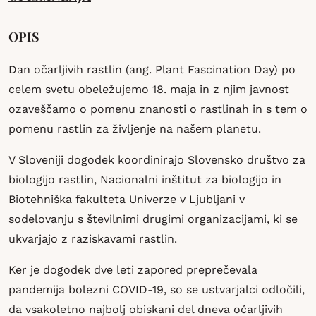
OPIS
Dan očarljivih rastlin (ang. Plant Fascination Day) po
celem svetu obeležujemo 18. maja in z njim javnost
ozaveščamo o pomenu znanosti o rastlinah in s tem o
pomenu rastlin za življenje na našem planetu.
V Sloveniji dogodek koordinirajo Slovensko društvo za
biologijo rastlin, Nacionalni inštitut za biologijo in
Biotehniška fakulteta Univerze v Ljubljani v
sodelovanju s številnimi drugimi organizacijami, ki se
ukvarjajo z raziskavami rastlin.
Ker je dogodek dve leti zapored preprečevala
pandemija bolezni COVID-19, so se ustvarjalci odločili,
da vsakoletno najbolj obiskani del dneva očarljivih