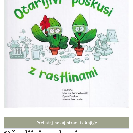
Prelistaj nekaj strani iz knjige