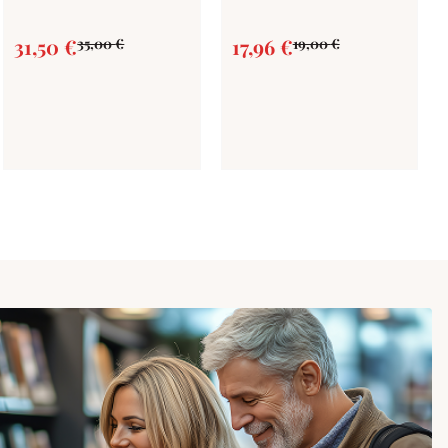
31,50
€
17,96
€
35,00
€
19,00
€