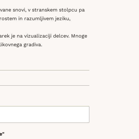
avane snovi, v stranskem stolpcu pa
prostem in razumljivem jeziku,
ek je na vizualizaciji delcev. Mnoge
likovnega gradiva.
e"