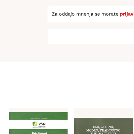
Za oddajo mnenja se morate
prijav