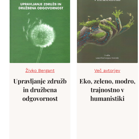
Živko Bergant
Več avtorjev
Upravljanje združb
Eko, zeleno, modro,
in družbena
trajnostno v
odgovornost
humanistiki