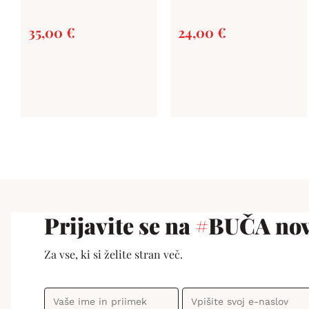
35,00
€
24,00
€
Prijavite se na
#
BUČA nov
Za vse, ki si želite stran več.