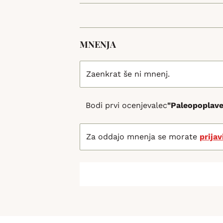
MNENJA
Zaenkrat še ni mnenj.
Bodi prvi ocenjevalec
"Paleopoplave
Za oddajo mnenja se morate
prijav