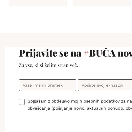
Prijavite se na
#
BUČA nov
Za vse, ki si želite stran več.
Soglašam z obdelavo mojih osebnih podatkov za n
obveščanja (pošiljanje novic, aktualnih ponudb, ob